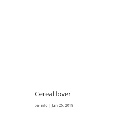
Cereal lover
par
info
|
Juin 26, 2018