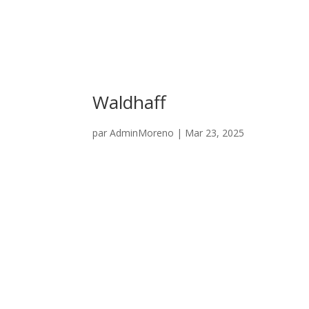
Waldhaff
par
AdminMoreno
|
Mar 23, 2025