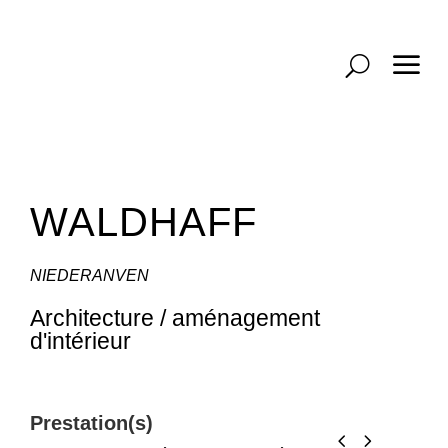
a
U
WALDHAFF
NIEDERANVEN
Architecture / aménagement
d'intérieur
Prestation(s)
Concour