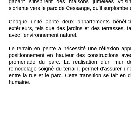
gabarit s’inspirent des maisons jumelées voisi
s’oriente vers le parc de Cessange, qu’il surplomb
Chaque unité abrite deux appartements bénéfi
extérieurs, tels que des jardins et des terrasses, fa
avec l’environnement naturel.
Le terrain en pente a nécessité une réflexion appr
positionnement en hauteur des constructions ave
promenade du parc. La réalisation d’un mur d
remodelage soigné du terrain, permet d’assurer une
entre la rue et le parc. Cette transition se fait en 
humaine.