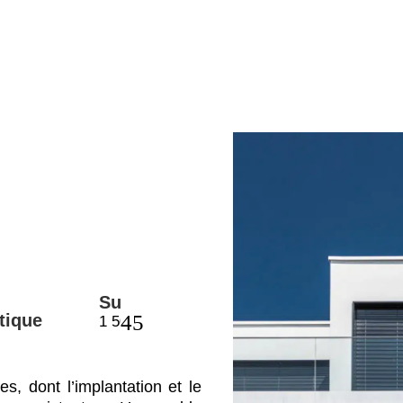
Surface(s)
Budget
tique
1 500 m²
Confidentiel
s, dont l’implantation et le