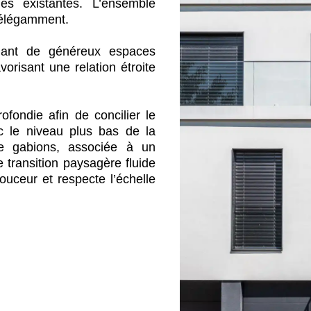
nes existantes. L’ensemble
e élégamment.
ciant de généreux espaces
vorisant une relation étroite
ofondie afin de concilier le
c le niveau plus bas de la
e gabions, associée à un
 transition paysagère fluide
douceur et respecte l’échelle