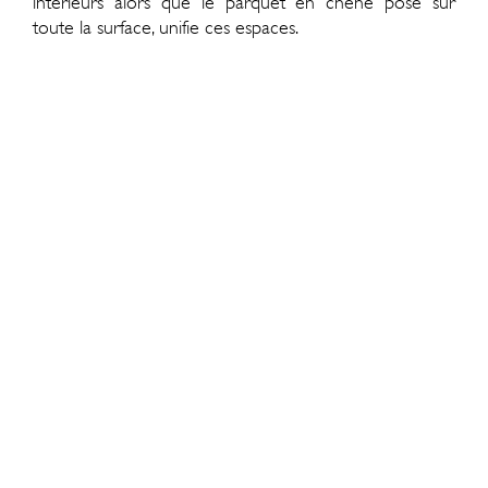
intérieurs alors que le parquet en chêne posé sur
toute la surface, unifie ces espaces.