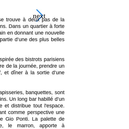
 se trouve à deux pas de la
ns. Dans un quartier à forte
bain en donnant une nouvelle
partie d’une des plus belles
spirée des bistrots parisiens
re de la journée, prendre un
, et dîner à la sortie d’une
 tapisseries, banquettes, sont
ns. Un long bar habillé d’un
 et distribue tout l'espace.
yant comme perspective une
te Gio Ponti. La palette de
ne, le marron, apporte à