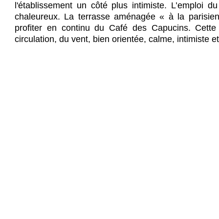
l'établissement un côté plus intimiste. L’emploi d
chaleureux. La terrasse aménagée « à la parisi
profiter en continu du Café des Capucins. Cette 
circulation, du vent, bien orientée, calme, intimiste e