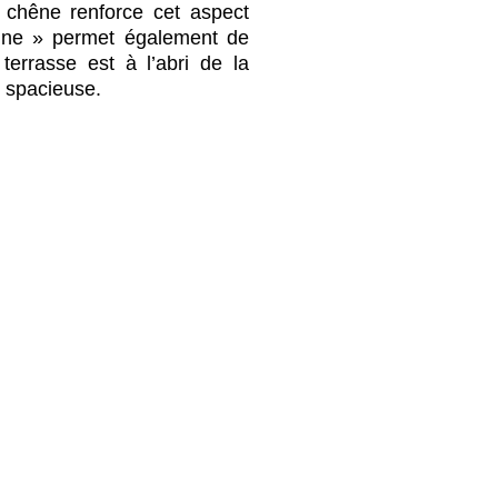
u chêne renforce cet aspect
enne » permet également de
terrasse est à l’abri de la
t spacieuse.