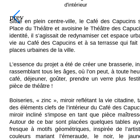
d'intérieur
Situé en plein centre-ville, le Café des Capucins
Place du Théâtre et avoisine le Théâtre des Capuci
identité, il s’agissait de redynamiser cet espace ur
vie au Café des Capucins et à sa terrasse qui fait 
places urbaines de la ville.
L’essence du projet a été de créer une brasserie, in
rassemblant tous les âges, où l’on peut, à toute heu
café, déjeuner, goûter, prendre un verre plus festif
pièce de théâtre !
Boiseries, « zinc », miroir reflétant la vie citadine,
des éléments clefs de l’intérieur du Café des Capuci
miroir incliné s'impose en tant que pièce maîtresse
Autour de ce bar sont placées quelques tables a
fresque à motifs géométriques, inspirée de l’artis
couleurs mariant l’émeraude, le noir, le jau