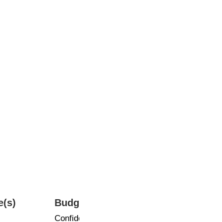
e(s)
Budget
Photographe
Confidentiel
Andres Lejona